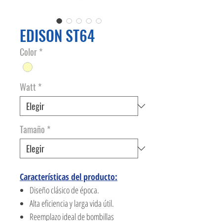
EDISON ST64
Color
*
Watt
*
Tamaño
*
Características del producto:
Diseño clásico de época.
Alta eficiencia y larga vida útil.
Reemplazo ideal de bombillas