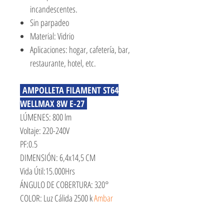
incandescentes.
Sin parpadeo
Material: Vidrio
Aplicaciones: hogar, cafetería, bar,
restaurante, hotel, etc.
AMPOLLETA FILAMENT ST64
WELLMAX 8W E-27
LÚMENES: 800 lm
Voltaje: 220-240V
PF:0.5
DIMENSIÓN: 6,4x14,5 CM
Vida Útil:15.000Hrs
ÁNGULO DE COBERTURA: 320°
COLOR: Luz Cálida 2500 k
Ambar